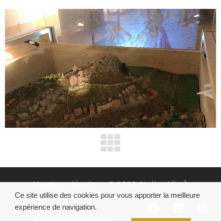
00:00
00:25
Mentions légales
- © 2020 Atelier Aile ².
Réalisation
DN Consultants
Ce site utilise des cookies pour vous apporter la meilleure
expérience de navigation.