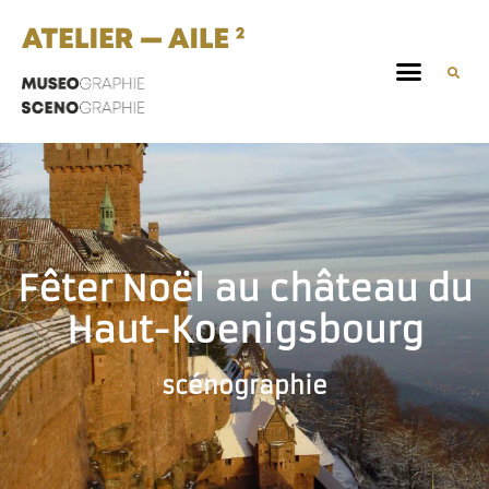
Fêter Noël au château du
Haut-Koenigsbourg
scénographie