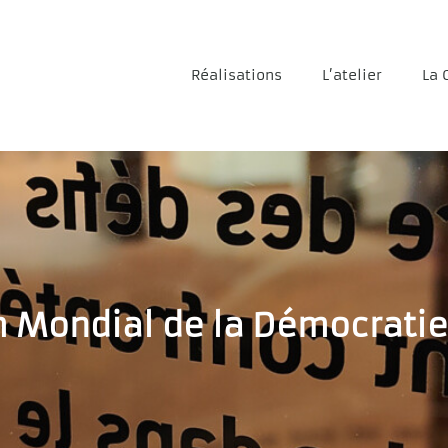
Réalisations
L’atelier
La 
 Mondial de la Démocratie