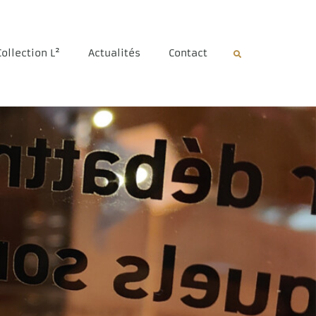
Collection L²
Actualités
Contact