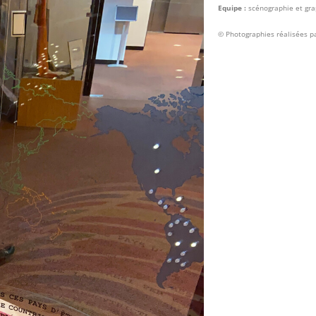
Equipe :
scénographie et gra
© Photographies réalisées pa