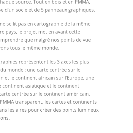
 chaque source. Tout en bois et en PMMA,
e d’un socle et de 5 panneaux graphiques.
 se lit pas en cartographie de la même
e pays, le projet met en avant cette
omprendre que malgré nos points de vue
avons tous le même monde.
graphies représentent les 3 axes les plus
 du monde : une carte centrée sur le
 et le continent africain sur l’Europe, une
e continent asiatique et le continent
arte centrée sur le continent américain.
PMMA transparent, les cartes et continents
ans les aires pour créer des points lumineux
ions.