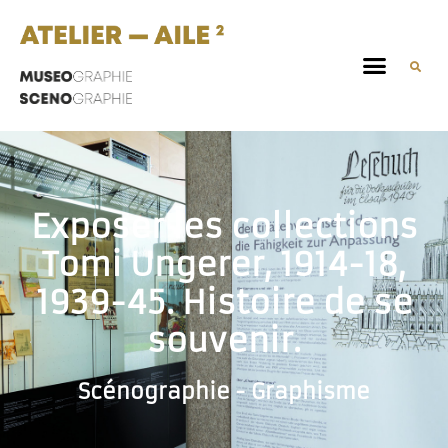
Exposer les collections
Tomi Ungerer, 1914-18,
1939-45. Histoire de se
souvenir.
Scénographie - Graphisme