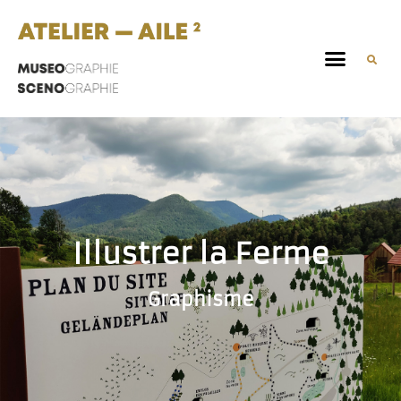
Illustrer la Ferme
Graphisme