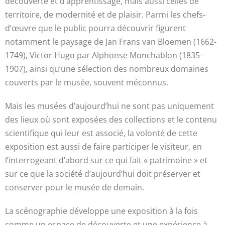
découverte et d’apprentissage, mais aussi celles de
territoire, de modernité et de plaisir. Parmi les chefs-
d’œuvre que le public pourra découvrir figurent
notamment le paysage de Jan Frans van Bloemen (1662-
1749), Victor Hugo par Alphonse Monchablon (1835-
1907), ainsi qu’une sélection des nombreux domaines
couverts par le musée, souvent méconnus.
Mais les musées d’aujourd’hui ne sont pas uniquement
des lieux où sont exposées des collections et le contenu
scientifique qui leur est associé, la volonté de cette
exposition est aussi de faire participer le visiteur, en
l’interrogeant d’abord sur ce qui fait « patrimoine » et
sur ce que la société d’aujourd’hui doit préserver et
conserver pour le musée de demain.
La scénographie développe une exposition à la fois
comme un espace de découverte et une expérience à