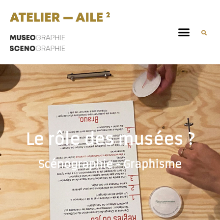
Le rôle des musées ?
Scénographie - Graphisme