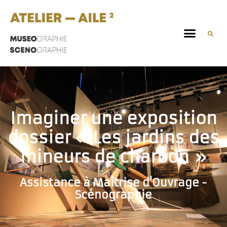
Imaginer une exposition
dossier « Les jardins des
mineurs de charbon »
Assistance à Maîtrise d'Ouvrage -
Scénographie