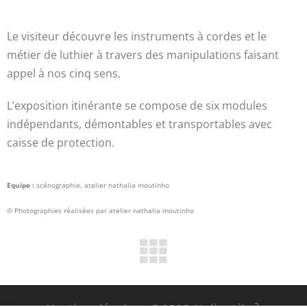
Le visiteur découvre les instruments à cordes et le
métier de luthier à travers des manipulations faisant
appel à nos cinq sens.
L’exposition itinérante se compose de six modules
indépendants, démontables et transportables avec
caisse de protection.
Equipe :
scénographie, atelier nathalia moutinho
© Photographies réalisées par atelier nathalia moutinho