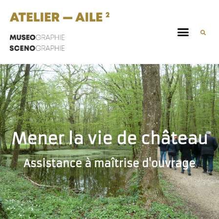
Mener la vie de château
Assistance à maîtrise d'ouvrage