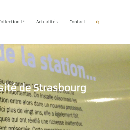
Collection L²
Actualités
Contact
sité de Strasbourg