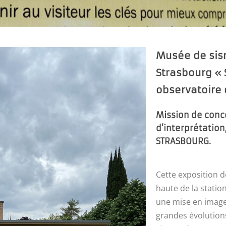
Musée de sism
Strasbourg « 
observatoire 
Mission de conc
d’interprétation
STRASBOURG.
Cette exposition d
haute de la statio
une mise en images
grandes évolution