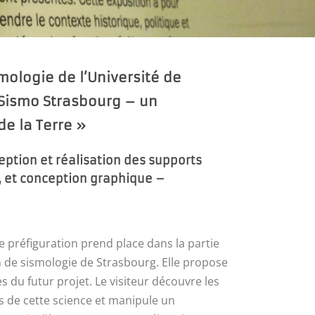
ologie de l’Université de
Sismo Strasbourg – un
de la Terre »
eption et réalisation des supports
, et conception graphique –
e préfiguration prend place dans la partie
n de sismologie de Strasbourg. Elle propose
 du futur projet. Le visiteur découvre les
s de cette science et manipule un