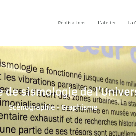
Réalisations
L’atelier
La 
 de sismologie de l’Univer
Scénographie - Graphisme