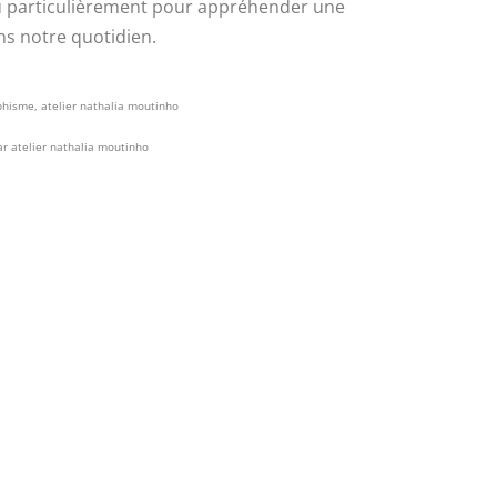
 particulièrement pour appréhender une
ns notre quotidien.
hisme, atelier nathalia moutinho
r atelier nathalia moutinho