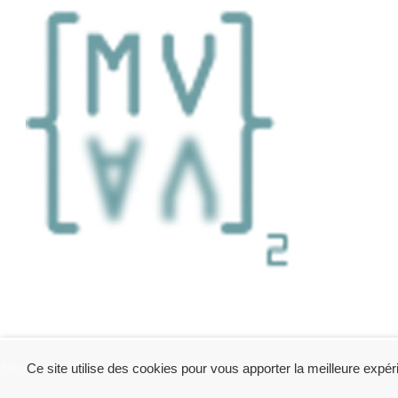
Mentions légales
- © 2020 Atelier Aile ². Réalisation
DN 
Ce site utilise des cookies pour vous apporter la meilleure expér