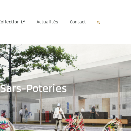
Collection L²
Actualités
Contact
Sars-Poteries