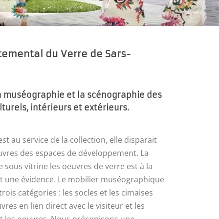
emental du Verre de Sars-
a muséographie et la scénographie des
urels, intérieurs et extérieurs.
 au service de la collection, elle disparait
euvres des espaces de développement. La
e sous vitrine les oeuvres de verre est à la
et une évidence. Le mobilier muséographique
ois catégories : les socles et les cimaises
res en lien direct avec le visiteur et les