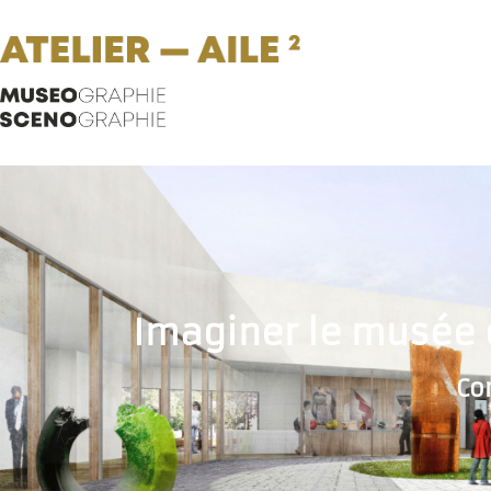
Imaginer le musée 
Co