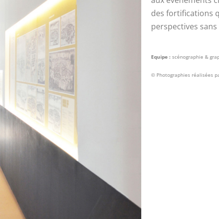
aux évènements clé
des fortifications
perspectives sans
Equipe :
scénographie & grap
© Photographies réalisées pa