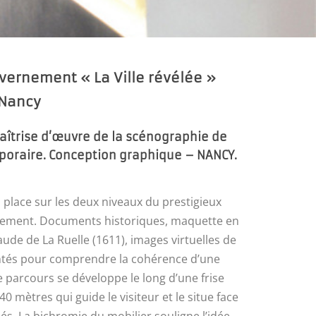
vernement « La Ville révélée »
 Nancy
aîtrise d’œuvre de la scénographie de
mporaire. Conception graphique – NANCY.
 place sur les deux niveaux du prestigieux
nement. Documents historiques, maquette en
aude de La Ruelle (1611), images virtuelles de
sentés pour comprendre la cohérence d’une
 parcours se développe le long d’une frise
0 mètres qui guide le visiteur et le situe face