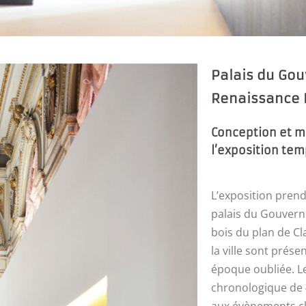
Palais du Gou
Renaissance
Conception et m
l’exposition te
L’exposition prend
palais du Gouver
bois du plan de Cl
la ville sont pré
époque oubliée. Le
chronologique de 4