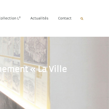
Collection L²
Actualités
Contact
nement « La Ville