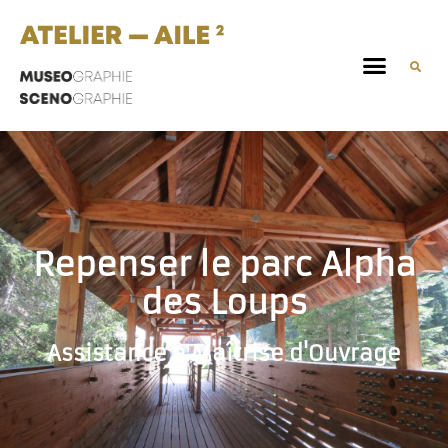
Repenser le parc Alpha
des Loups
Assistance à Maîtrise d'Ouvrage