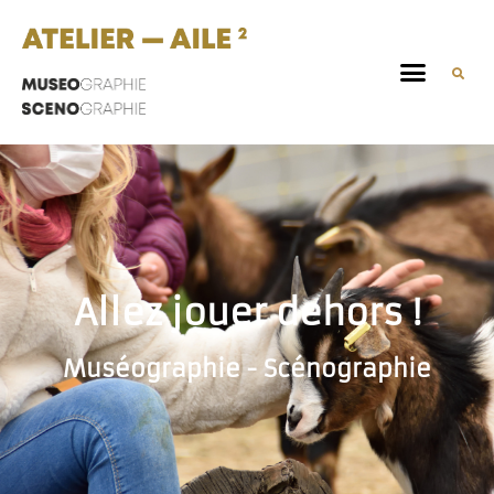
Allez jouer dehors !
Muséographie - Scénographie