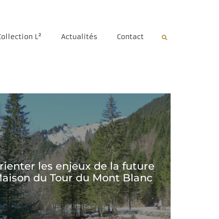
Collection L²
Actualités
Contact
rienter les enjeux de la future
aison du Tour du Mont Blanc