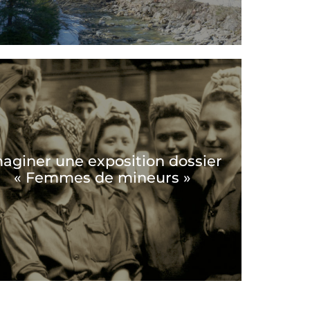
aginer une exposition dossier
« Femmes de mineurs »