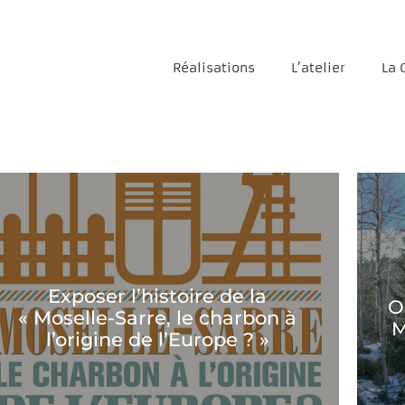
Réalisations
L’atelier
La 
Exposer l’histoire de la
O
« Moselle-Sarre, le charbon à
M
l’origine de l’Europe ? »