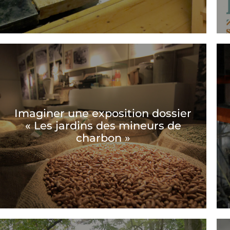
Imaginer une exposition dossier
« Les jardins des mineurs de
charbon »