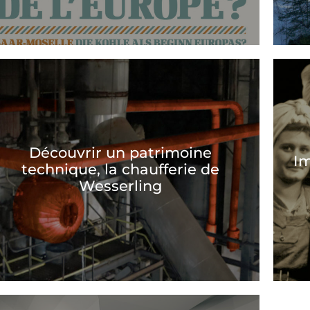
Découvrir un patrimoine
Im
technique, la chaufferie de
Wesserling