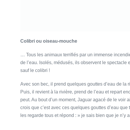
Colibri ou oiseau-mouche
… Tous les animaux terrifiés par un immense incendie q
de l’eau. Isolés, médusés, ils observent le spectacle e
sauf le colibri !
Avec son bec, il prend quelques gouttes d’eau de la ri
Puis, il revient à la rivière, prend de l’eau et repart en
peut. Au bout d’un moment, Jaguar agacé de le voir ainsi
crois que c’est avec ces quelques gouttes d’eau que tu
les regarde tous et répond : » je sais bien que je n’y a