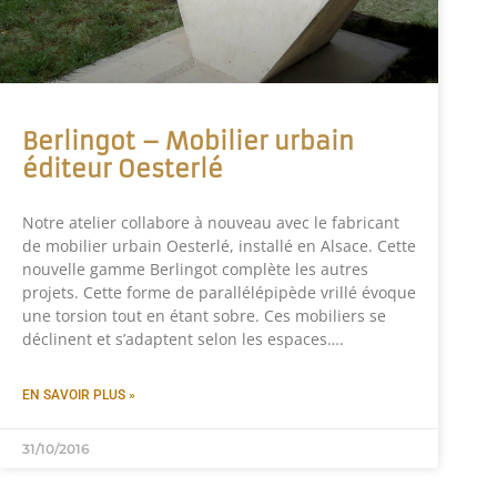
Berlingot – Mobilier urbain
éditeur Oesterlé
Notre atelier collabore à nouveau avec le fabricant
de mobilier urbain Oesterlé, installé en Alsace. Cette
nouvelle gamme Berlingot complète les autres
projets. Cette forme de parallélépipède vrillé évoque
une torsion tout en étant sobre. Ces mobiliers se
déclinent et s’adaptent selon les espaces….
EN SAVOIR PLUS »
31/10/2016