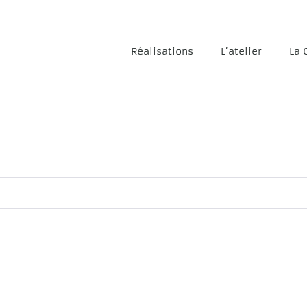
Réalisations
L’atelier
La 