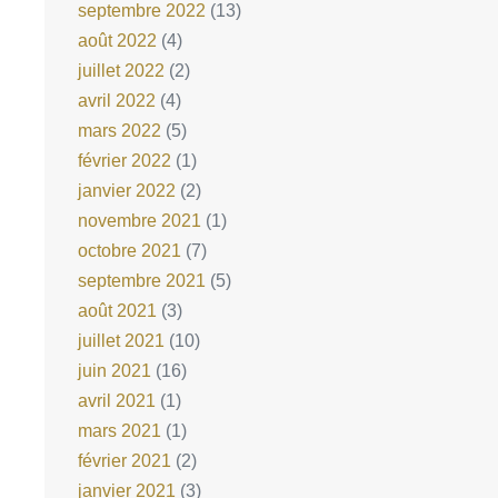
septembre 2022
(13)
août 2022
(4)
juillet 2022
(2)
avril 2022
(4)
mars 2022
(5)
février 2022
(1)
janvier 2022
(2)
novembre 2021
(1)
octobre 2021
(7)
septembre 2021
(5)
août 2021
(3)
juillet 2021
(10)
juin 2021
(16)
avril 2021
(1)
mars 2021
(1)
février 2021
(2)
janvier 2021
(3)