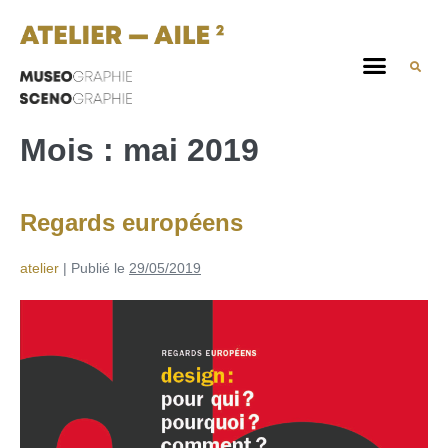
Mois :
mai 2019
Regards européens
atelier
|
Publié le
29/05/2019