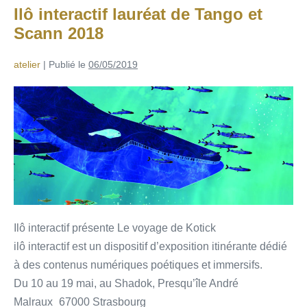
Ilô interactif lauréat de Tango et
Scann 2018
atelier
|
Publié le
06/05/2019
Ilô interactif présente Le voyage de Kotick
ilô interactif est un dispositif d’exposition itinérante dédié
à des contenus numériques poétiques et immersifs.
Du 10 au 19 mai, au Shadok, Presqu’île André
Malraux_67000 Strasbourg