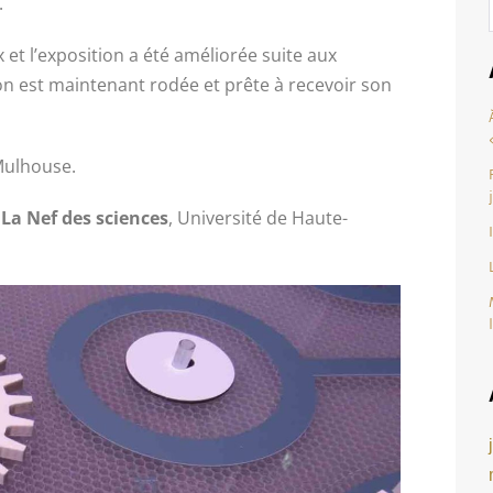
.
 et l’exposition a été améliorée suite aux
ion est maintenant rodée et prête à recevoir son
Mulhouse.
 La Nef des sciences
, Université de Haute-