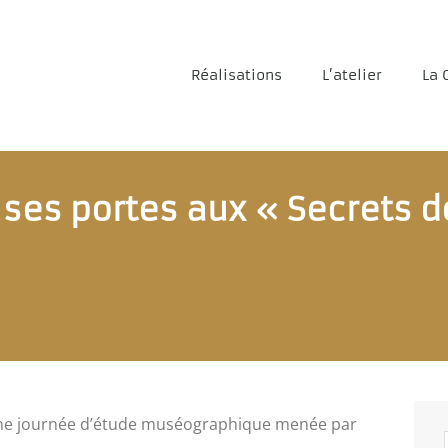
Réalisations
L’atelier
La 
 ses portes aux « Secrets d
une journée d’étude muséographique menée par