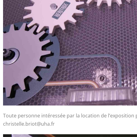
Toute personne intéressée par la location de l’exposition p
christelle.briot@uha.fr