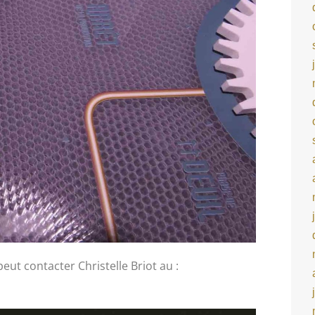
eut contacter Christelle Briot au :