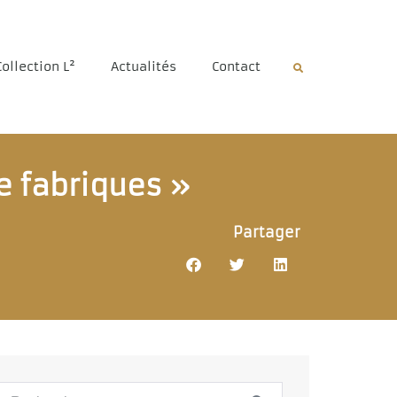
Collection L²
Actualités
Contact
e fabriques »
Partager