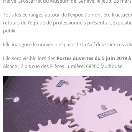
Hervé Groscarret du Museum de Génève, le jeudi 28 mars
Tous les échanges autour de l’exposition ont été fructueux
retours de l’équipe de professionnels présents. L’exposit
public.
Elle inaugure le nouveau espace de la Nef des sciences à 
Elle sera visible lors des
Portes ouvertes du 5 juin 2019 à
Alsace ; 2 bis rue des Frères Lumière, 68200 Mulhouse.