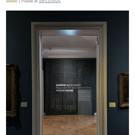
atelier
|
Publié le
18/12/2025