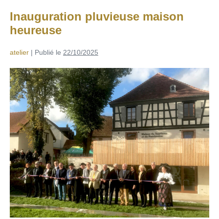
Inauguration pluvieuse maison
heureuse
atelier
|
Publié le
22/10/2025