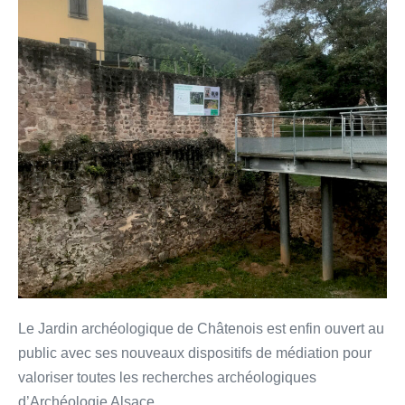
Le Jardin archéologique de Châtenois est enfin ouvert au
public avec ses nouveaux dispositifs de médiation pour
valoriser toutes les recherches archéologiques
d’Archéologie Alsace.