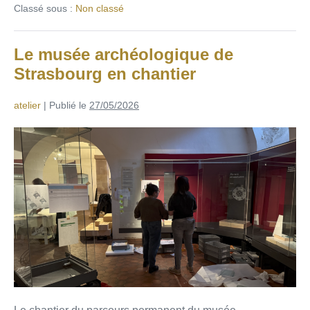
Classé sous :
Non classé
Le musée archéologique de
Strasbourg en chantier
atelier
|
Publié le
27/05/2026