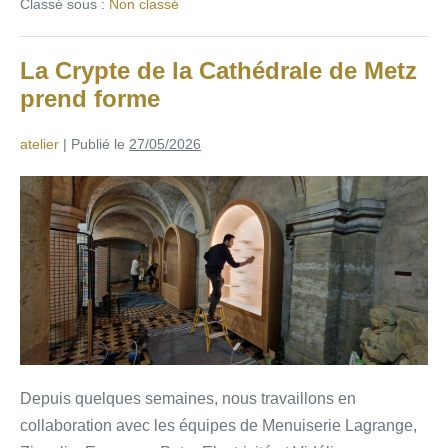
Classé sous :
Non classé
La Crypte de la Cathédrale de Metz
prend forme
atelier
|
Publié le
27/05/2026
Depuis quelques semaines, nous travaillons en
collaboration avec les équipes de Menuiserie Lagrange,