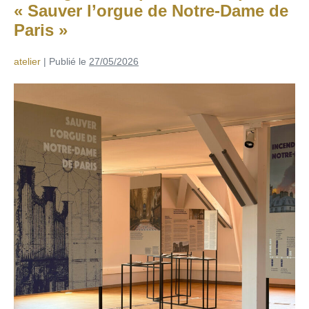
« Sauver l’orgue de Notre-Dame de
Paris »
atelier
|
Publié le
27/05/2026