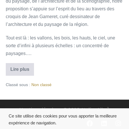
du paysage, de l’architecture et de la scénographie, notre
proposition s’appuie sur l’esprit du lieu au travers des
croquis de Jean Garneret, curé dessinateur de
l’architecture et du paysage de la région.
Tout est là : les vallons, les bois, les hauts, le ciel, une
sorte d’infini à plusieurs échelles : un concentré de
paysages….
Lire plus
Classé sous :
Non classé
Mentions légales
- © 2020 Atelier Aile ².
Réalisation
DN Consultants
Ce site utilise des cookies pour vous apporter la meilleure
expérience de navigation.