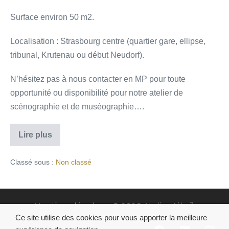
Surface environ 50 m2.
Localisation : Strasbourg centre (quartier gare, ellipse,
tribunal, Krutenau ou début Neudorf).
N’hésitez pas à nous contacter en MP pour toute
opportunité ou disponibilité pour notre atelier de
scénographie et de muséographie….
Lire plus
Classé sous :
Non classé
Mentions légales
- © 2020 Atelier Aile ².
Réalisation
DN Consultants
Ce site utilise des cookies pour vous apporter la meilleure