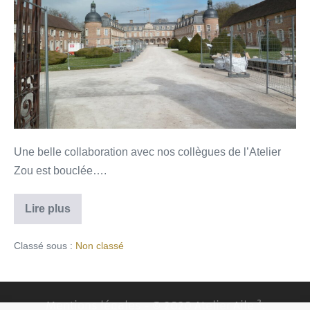
Une belle collaboration avec nos collègues de l’Atelier
Zou est bouclée….
Lire plus
Classé sous :
Non classé
Mentions légales
- © 2020 Atelier Aile ².