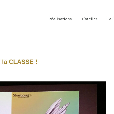
Réalisations
L’atelier
La 
t la CLASSE !