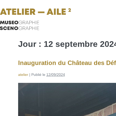
Jour :
12 septembre 202
Inauguration du Château des Dé
atelier
|
Publié le
12/09/2024