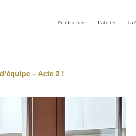
Réalisations
L’atelier
La 
d’équipe – Acte 2 !