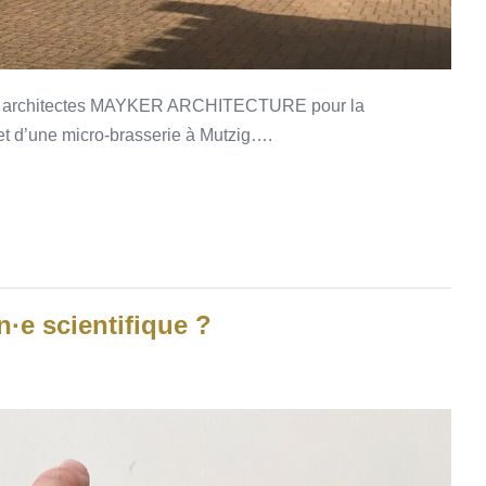
les architectes MAYKER ARCHITECTURE pour la
t d’une micro-brasserie à Mutzig….
n·e scientifique ?