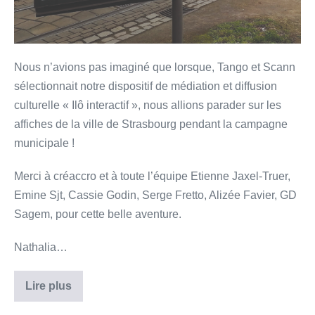
Nous n’avions pas imaginé que lorsque, Tango et Scann
sélectionnait notre dispositif de médiation et diffusion
culturelle « Ilô interactif », nous allions parader sur les
affiches de la ville de Strasbourg pendant la campagne
municipale !
Merci à créaccro et à toute l’équipe Etienne Jaxel-Truer,
Emine Sjt, Cassie Godin, Serge Fretto, Alizée Favier, GD
Sagem, pour cette belle aventure.
Nathalia…
Lire plus