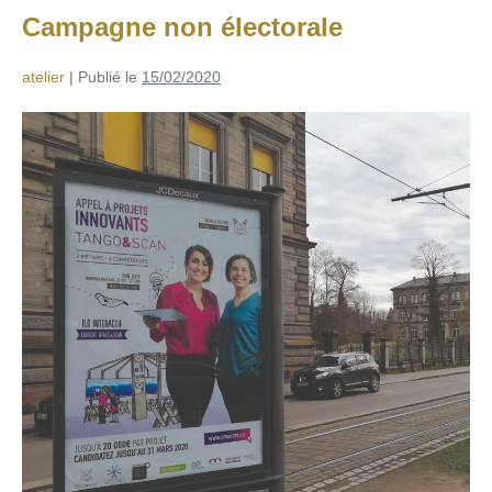
Campagne non électorale
atelier
|
Publié le
15/02/2020