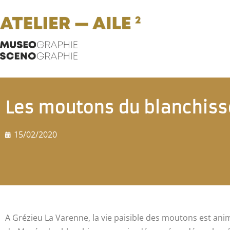
Les moutons du blanchiss
15/02/2020
A Grézieu La Varenne, la vie paisible des moutons est ani