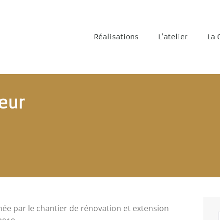
Réalisations
L’atelier
La 
eur
mée par le chantier de rénovation et extension