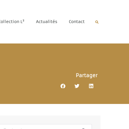
Collection L²
Actualités
Contact
Partager