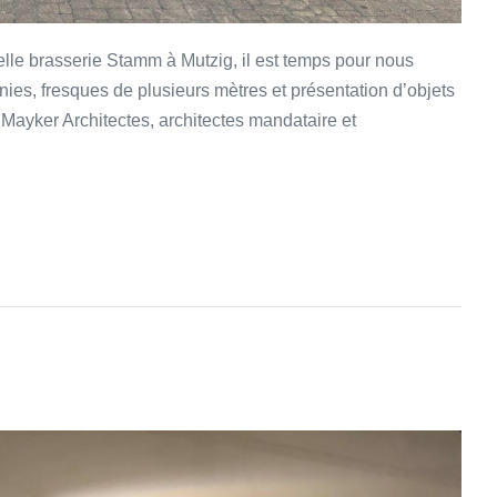
elle brasserie Stamm à Mutzig, il est temps pour nous
anies, fresques de plusieurs mètres et présentation d’objets
 Mayker Architectes, architectes mandataire et