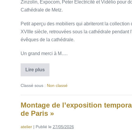
Zinzolin, Expocom, Peter Electricité et Vidélio pour d
Cathédrale de Metz.
Petit aperçu des mobiliers qui abriteront la collection
XVIIIe siècle, retrouvées sous la cathédrale pendant
évêques de la cathédrale.
Un grand merci à M….
Lire plus
Classé sous :
Non classé
Montage de l’exposition tempora
de Paris »
atelier
|
Publié le
27/05/2026