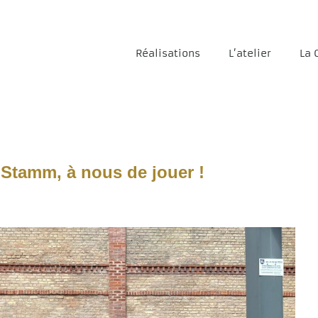
Réalisations
L’atelier
La 
e Stamm, à nous de jouer !