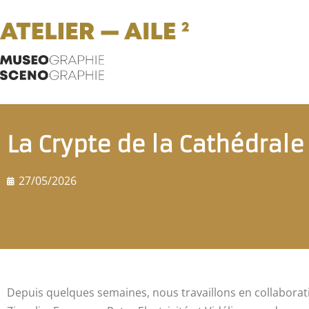
La Crypte de la Cathédral
27/05/2026
Depuis quelques semaines, nous travaillons en collaborat