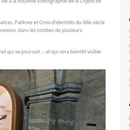
 vie à la nouvelle scénographie de la Crypte de
lices, Patènes et Croix d’identités du XIIIe siècle
Annexion, dans les tombes de plusieurs
il qui se poursuit … et qui sera bientôt visible