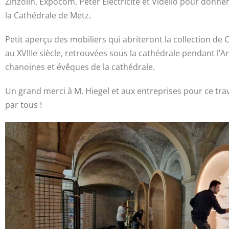
Zinzolin, Expocom, Peter Electricité et Vidélio pour donner
la Cathédrale de Metz.
Petit aperçu des mobiliers qui abriteront la collection de Ca
au XVIIIe siècle, retrouvées sous la cathédrale pendant l’
chanoines et évêques de la cathédrale.
Un grand merci à M. Hiegel et aux entreprises pour ce trava
par tous !