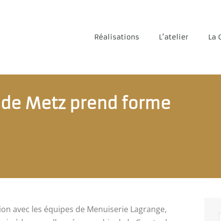
Réalisations
L’atelier
La 
e de Metz prend forme
ion avec les équipes de Menuiserie Lagrange,