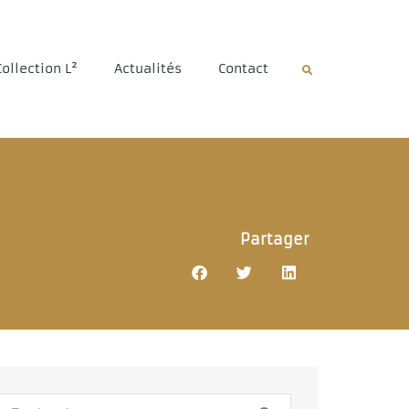
Collection L²
Actualités
Contact
Partager