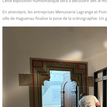
Cette exposition numismatique sera à découvrir dès le mo
En attendant, les entreprises Menuiserie Lagrange et Point
ville de Haguenau finalise la pose de la scénographie. Un 