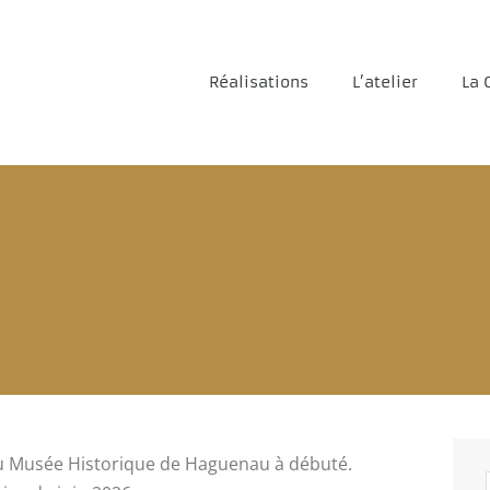
Réalisations
L’atelier
La 
au Musée Historique de Haguenau à débuté.