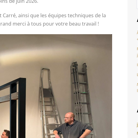
ins de juin 2026.
 Carré, ainsi que les équipes techniques de la
grand merci à tous pour votre beau travail !