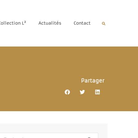
Collection L²
Actualités
Contact
Partager