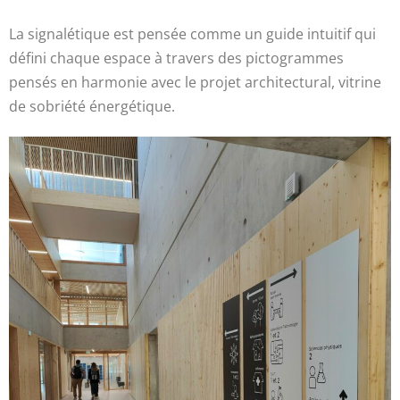
La signalétique est pensée comme un guide intuitif qui
défini chaque espace à travers des pictogrammes
pensés en harmonie avec le projet architectural, vitrine
de sobriété énergétique.