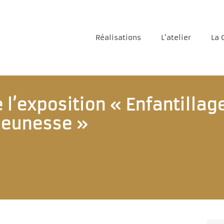
Réalisations
L’atelier
La 
 l’exposition « Enfantillage
 jeunesse »