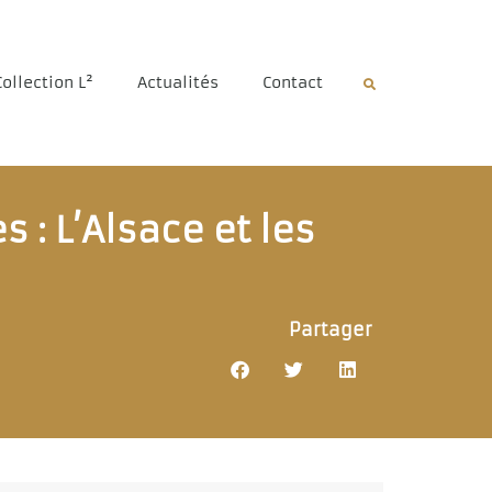
Collection L²
Actualités
Contact
s : L’Alsace et les
Partager