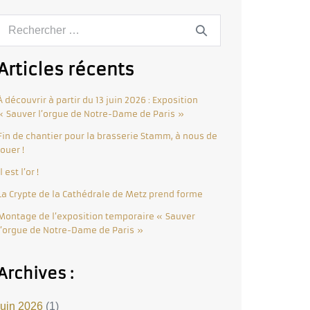
Articles récents
À découvrir à partir du 13 juin 2026 : Exposition
« Sauver l’orgue de Notre-Dame de Paris »
Fin de chantier pour la brasserie Stamm, à nous de
jouer !
Il est l’or !
La Crypte de la Cathédrale de Metz prend forme
Montage de l’exposition temporaire « Sauver
l’orgue de Notre-Dame de Paris »
Archives :
juin 2026
(1)