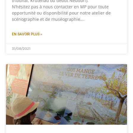
tribunal, Krutenau ou début Neudorf).
N’hésitez pas à nous contacter en MP pour toute
opportunité ou disponibilité pour notre atelier de
scénographie et de muséographie….
EN SAVOIR PLUS »
31/08/2021