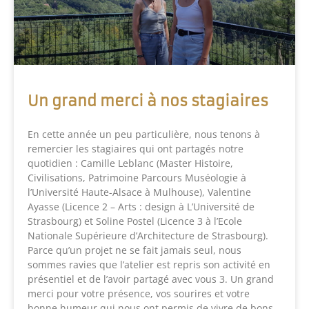
Un grand merci à nos stagiaires
En cette année un peu particulière, nous tenons à
remercier les stagiaires qui ont partagés notre
quotidien : Camille Leblanc (Master Histoire,
Civilisations, Patrimoine Parcours Muséologie à
l’Université Haute-Alsace à Mulhouse), Valentine
Ayasse (Licence 2 – Arts : design à L’Université de
Strasbourg) et Soline Postel (Licence 3 à l’Ecole
Nationale Supérieure d’Architecture de Strasbourg).
Parce qu’un projet ne se fait jamais seul, nous
sommes ravies que l’atelier est repris son activité en
présentiel et de l’avoir partagé avec vous 3. Un grand
merci pour votre présence, vos sourires et votre
bonne humeur qui nous ont permis de vivre de bons