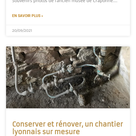
Souvenirs photos de l’ancien musée de Craponne….
EN SAVOIR PLUS »
20/09/2021
Conserver et rénover, un chantier
lyonnais sur mesure