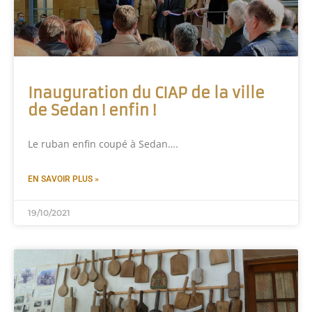
Inauguration du CIAP de la ville
de Sedan ! enfin !
Le ruban enfin coupé à Sedan….
EN SAVOIR PLUS »
19/10/2021