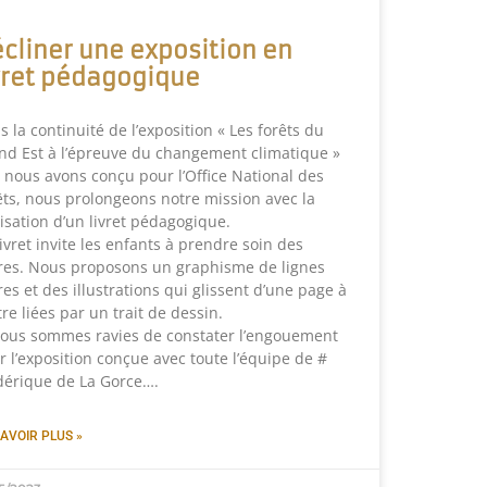
cliner une exposition en
vret pédagogique
 la continuité de l’exposition « Les forêts du
nd Est à l’épreuve du changement climatique »
 nous avons conçu pour l’Office National des
êts, nous prolongeons notre mission avec la
lisation d’un livret pédagogique.
ivret invite les enfants à prendre soin des
res. Nous proposons un graphisme de lignes
res et des illustrations qui glissent d’une page à
tre liées par un trait de dessin.
nous sommes ravies de constater l’engouement
r l’exposition conçue avec toute l’équipe de #
dérique de La Gorce….
AVOIR PLUS »