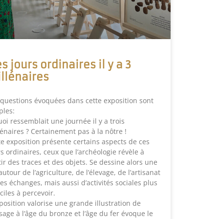
s jours ordinaires il y a 3
llénaires
 questions évoquées dans cette exposition sont
ples:
uoi ressemblait une journée il y a trois
lénaires ? Certainement pas à la nôtre !
te exposition présente certains aspects de ces
rs ordinaires, ceux que l’archéologie révèle à
tir des traces et des objets. Se dessine alors une
autour de l’agriculture, de l’élevage, de l’artisanat
des échanges, mais aussi d’activités sociales plus
iciles à percevoir.
xposition valorise une grande illustration de
sage à l’âge du bronze et l’âge du fer évoque le