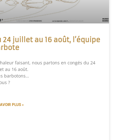
 24 juillet au 16 août, l’équipe
rbote
chaleur faisant, nous partons en congés du 24
let au 16 août.
s barbotons…
ous ?
AVOIR PLUS »