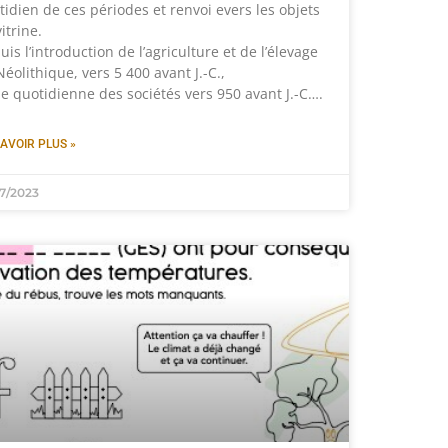
tidien de ces périodes et renvoi evers les objets
itrine.
is l’introduction de l’agriculture et de l’élevage
éolithique, vers 5 400 avant J.-C.,
vie quotidienne des sociétés vers 950 avant J.-C….
AVOIR PLUS »
7/2023