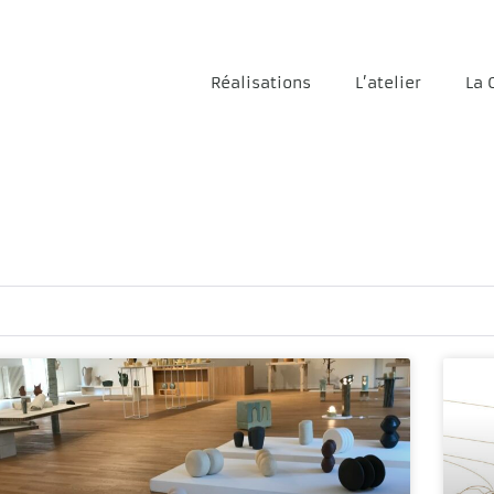
Réalisations
L’atelier
La 