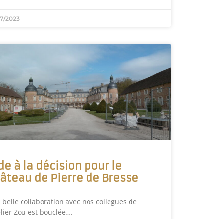
07/2023
de à la décision pour le
âteau de Pierre de Bresse
 belle collaboration avec nos collègues de
elier Zou est bouclée….