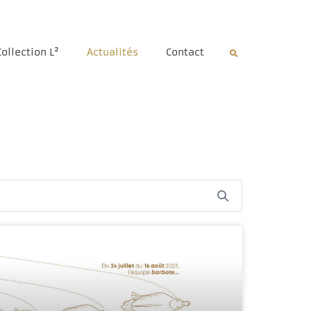
Collection L²
Actualités
Contact