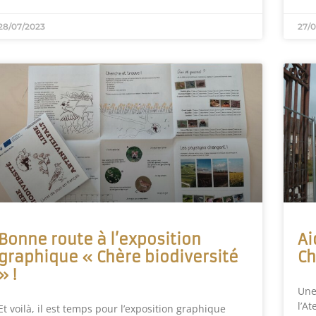
28/07/2023
27/
Bonne route à l’exposition
Ai
graphique « Chère biodiversité
Ch
» !
Une
l’At
Et voilà, il est temps pour l’exposition graphique