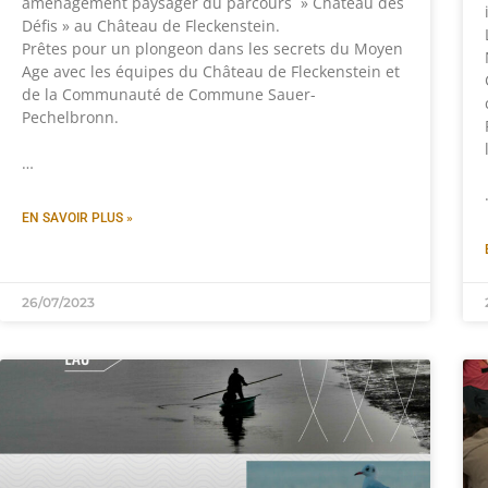
aménagement paysager du parcours » Château des
Défis » au Château de Fleckenstein.
Prêtes pour un plongeon dans les secrets du Moyen
Age avec les équipes du Château de Fleckenstein et
de la Communauté de Commune Sauer-
Pechelbronn.
…
EN SAVOIR PLUS »
26/07/2023