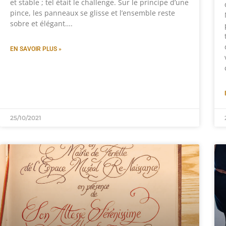
et stable ; tel était le challenge. Sur le principe d’une
pince, les panneaux se glisse et l’ensemble reste
sobre et élégant….
EN SAVOIR PLUS »
25/10/2021