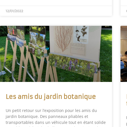
12/01/2022
Les amis du jardin botanique
Un petit retour sur l’exposition pour les amis du
jardin botanique. Des panneaux pliables et
transportables dans un véhicule tout en étant solide