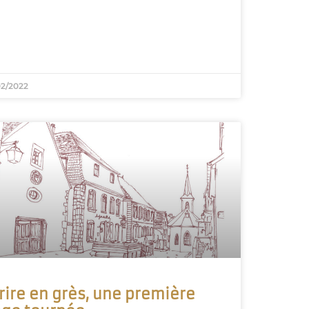
02/2022
rire en grès, une première