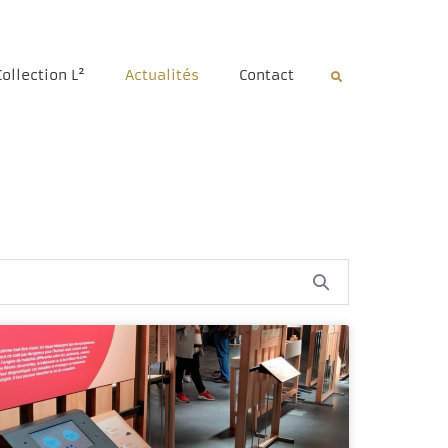
Collection L²
Actualités
Contact