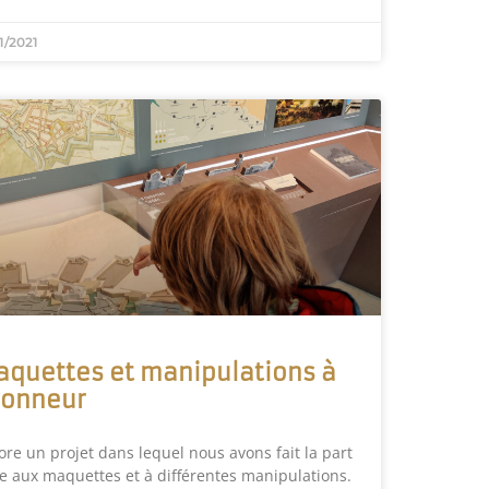
1/2021
quettes et manipulations à
honneur
ore un projet dans lequel nous avons fait la part
le aux maquettes et à différentes manipulations.