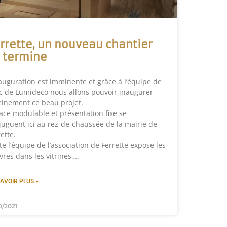
rrette, un nouveau chantier
 termine
nauguration est imminente et grâce à l’équipe de
c de Lumideco nous allons pouvoir inaugurer
einement ce beau projet.
ace modulable et présentation fixe se
juguent ici au rez-de-chaussée de la mairie de
ette.
te l’équipe de l’association de Ferrette expose les
vres dans les vitrines….
AVOIR PLUS »
0/2021