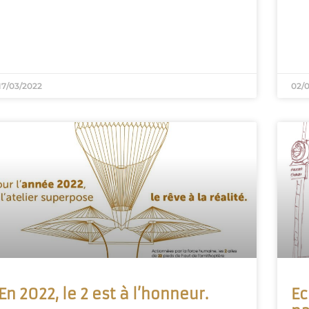
17/03/2022
02/
En 2022, le 2 est à l’honneur.
Ec