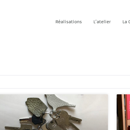
Réalisations
L’atelier
La 