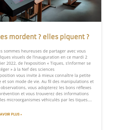
les mordent ? elles piquent ?
s sommes heureuses de partager avec vous
lques visuels de l’inauguration en ce mardi 2
ier 2022, de l’exposition « Tiques, s’informer se
téger » à la Nef des sciences
position vous invite à mieux connaître la petite
e et son mode de vie. Au fil des manipulations et
 observations, vous adopterez les bons réflexes
prévention et vous trouverez des informations
 les microorganismes véhiculés par les tiques….
AVOIR PLUS »