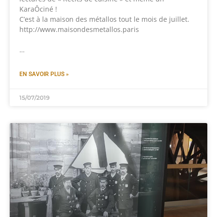
KaraÔciné !
C’est à la maison des métallos tout le mois de juillet.
http://www.maisondesmetallos.paris
…
EN SAVOIR PLUS »
15/07/2019