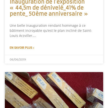
Inauguration de l’exposition
« 44,5m de dénivelé_41% de
pente_ 50ème anniversaire »
Une belle inauguration rendant hommage à ce
bâtiment incroyable qu’est le plan incliné de Saint-
Louis Arzviller….
EN SAVOIR PLUS »
06/06/2019