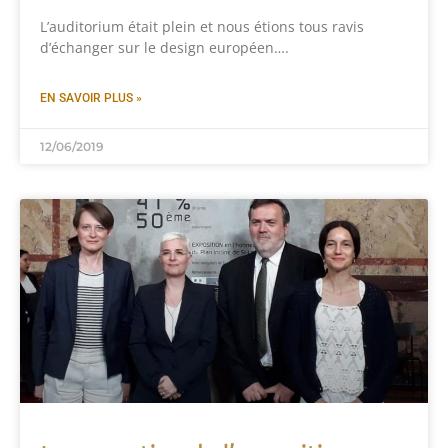
L’auditorium était plein et nous étions tous ravis
d’échanger sur le design européen….
EN SAVOIR PLUS »
12/06/2019