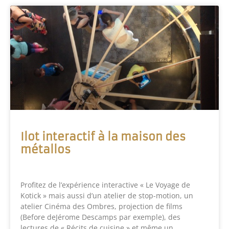
Ilot interactif à la maison des
métallos
Profitez de l’expérience interactive « Le Voyage de
Kotick » mais aussi d’un atelier de stop-motion, un
atelier Cinéma des Ombres, projection de films
(Before deJérome Descamps par exemple), des
lectures de « Récits de cuisine » et même un