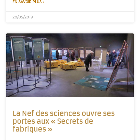
EN SAVOIR PLUS »
20/05/2019
La Nef des sciences ouvre ses
portes aux « Secrets de
fabriques »