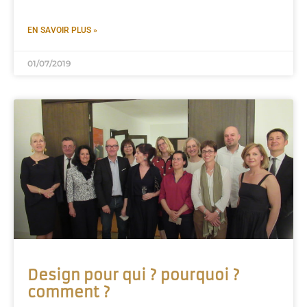
EN SAVOIR PLUS »
01/07/2019
Design pour qui ? pourquoi ?
comment ?