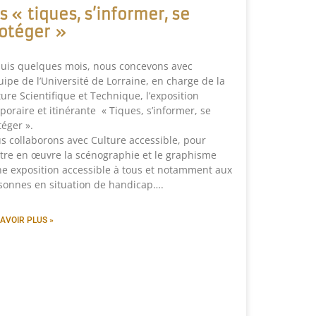
s « tiques, s’informer, se
otéger »
uis quelques mois, nous concevons avec
quipe de l’Université de Lorraine, en charge de la
ture Scientifique et Technique, l’exposition
poraire et itinérante « Tiques, s’informer, se
téger ».
s collaborons avec Culture accessible, pour
tre en œuvre la scénographie et le graphisme
ne exposition accessible à tous et notamment aux
sonnes en situation de handicap….
AVOIR PLUS »