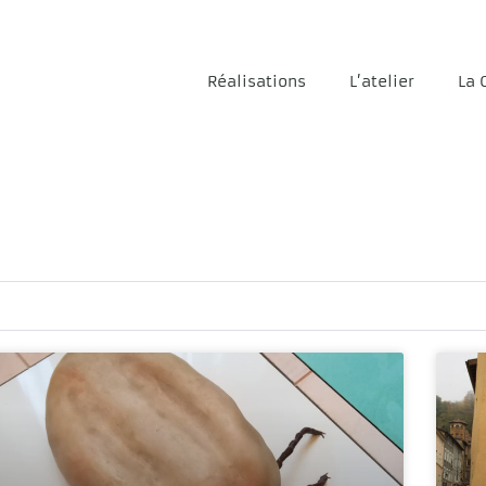
Réalisations
L’atelier
La 