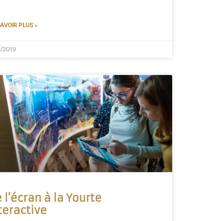
AVOIR PLUS »
1/2019
 l’écran à la Yourte
teractive