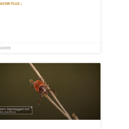
AVOIR PLUS »
0/2019