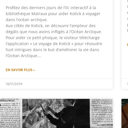
Profitez des derniers jours de l’ilc interactif à la
bibliothèque Malraux pour aider Kotick à voyager
dans l’océan arctique.
Aux côtés de Kotick, on découvre l’ampleur des
dégâts que nous avons infligés à l’Océan Arctique.
Pour aider ce petit phoque, le visiteur télécharge
l’application « Le voyage de Kotick » pour résoudre
huit intrigues dans le but d’améliorer la vie dans
l’Océan Arctique….
EN SAVOIR PLUS »
18/11/2019