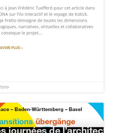
ci à Jean Frédéric Tuefferd pour cet article dans
DNA sur l’ilo interactif et le voyage de Kotick.
ge Fretto témoigne de toutes les dimensions
ogiques, narratives, virtuelles et collaboratives
 convoque le projet….
AVOIR PLUS »
1/2019