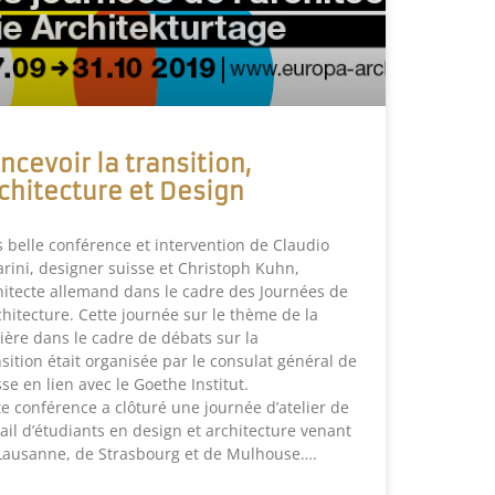
ncevoir la transition,
chitecture et Design
s belle conférence et intervention de Claudio
arini, designer suisse et Christoph Kuhn,
hitecte allemand dans le cadre des Journées de
rchitecture. Cette journée sur le thème de la
ière dans le cadre de débats sur la
nsition était organisée par le consulat général de
se en lien avec le Goethe Institut.
te conférence a clôturé une journée d’atelier de
vail d’étudiants en design et architecture venant
Lausanne, de Strasbourg et de Mulhouse….