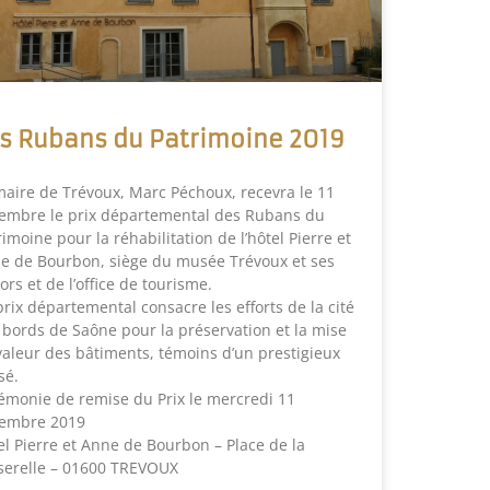
s Rubans du Patrimoine 2019
maire de Trévoux, Marc Péchoux, recevra le 11
embre le prix départemental des Rubans du
imoine pour la réhabilitation de l’hôtel Pierre et
e de Bourbon, siège du musée Trévoux et ses
ors et de l’office de tourisme.
prix départemental consacre les efforts de la cité
 bords de Saône pour la préservation et la mise
valeur des bâtiments, témoins d’un prestigieux
sé.
émonie de remise du Prix le mercredi 11
embre 2019
el Pierre et Anne de Bourbon – Place de la
serelle – 01600 TREVOUX