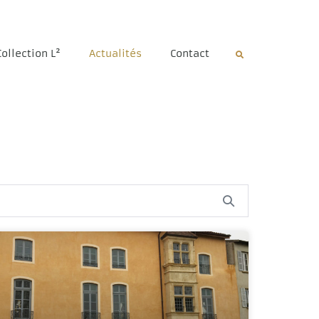
Collection L²
Actualités
Contact