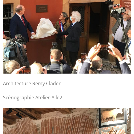
Architecture Remy Claden
Scénographie Atelier-AIle2