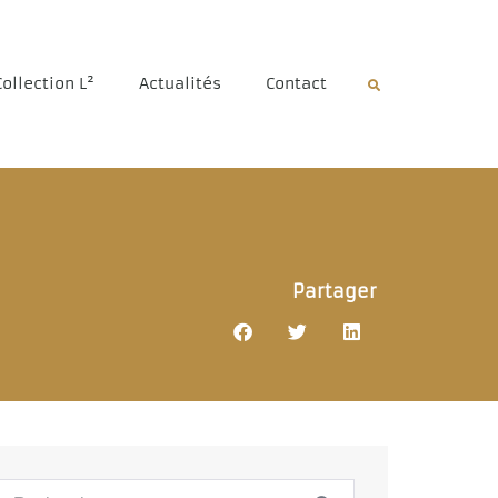
Collection L²
Actualités
Contact
Partager