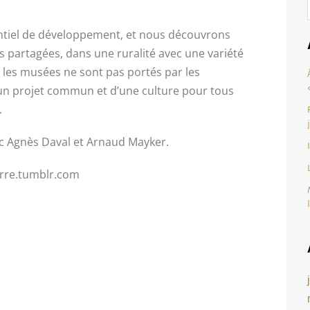
entiel de développement, et nous découvrons
ns partagées, dans une ruralité avec une variété
 les musées ne sont pas portés par les
 d’un projet commun et d’une culture pour tous
.
ec Agnès Daval et Arnaud Mayker.
erre.tumblr.com