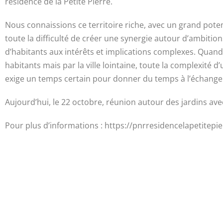
résidence de la Petite Pierre.
Nous connaissions ce territoire riche, avec un grand pot
toute la difficulté de créer une synergie autour d’ambitio
d’habitants aux intérêts et implications complexes. Quand
habitants mais par la ville lointaine, toute la complexité
exige un temps certain pour donner du temps à l’échange
Aujourd’hui, le 22 octobre, réunion autour des jardins av
Pour plus d’informations : https://pnrresidencelapetitepi