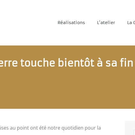
Réalisations
L’atelier
La 
erre touche bientôt à sa fin
ises au point ont été notre quotidien pour la