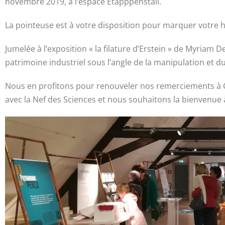
novembre 2019, à l’espace Etapppenstall.
La pointeuse est à votre disposition pour marquer votre 
Jumelée à l’exposition « la filature d’Erstein » de Myriam 
patrimoine industriel sous l’angle de la manipulation et du
Nous en profitons pour renouveler nos remerciements à Chr
avec la Nef des Sciences et nous souhaitons la bienvenue à