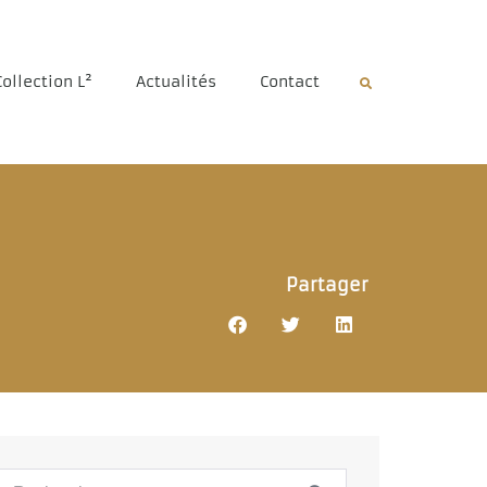
Collection L²
Actualités
Contact
Partager