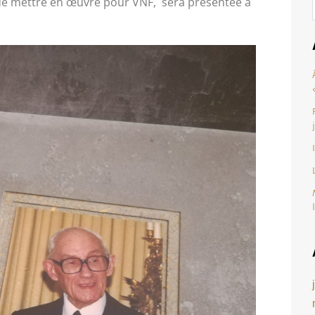
 de mettre en œuvre pour VNF,
sera présentée à