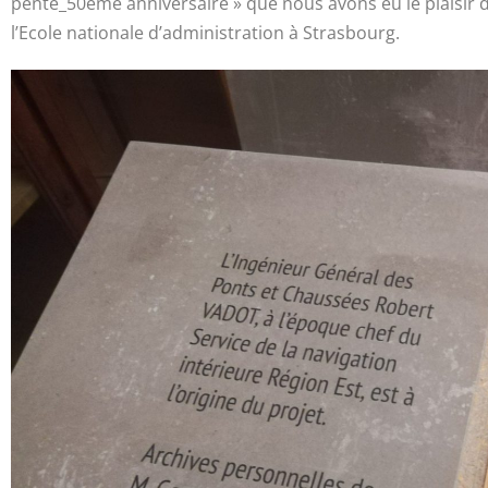
pente_50ème anniversaire » que nous avons eu le plaisir
l’Ecole nationale d’administration à Strasbourg.