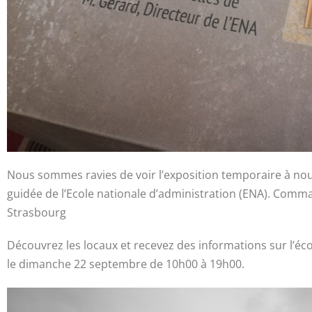
Nous sommes ravies de voir l’exposition temporaire à nou
guidée de l’Ecole nationale d’administration (ENA).
Comman
Strasbourg
Découvrez les locaux et recevez des informations sur l’éco
le
dimanche 22 septembre de 10h00 à 19h00.