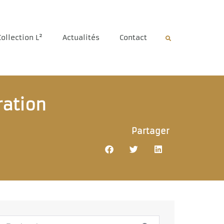
Collection L²
Actualités
Contact
ration
Partager