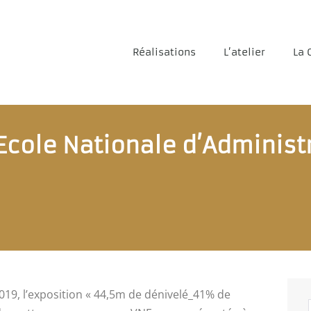
Réalisations
L’atelier
La 
l’Ecole Nationale d’Administ
19, l’exposition « 44,5m de dénivelé_41% de