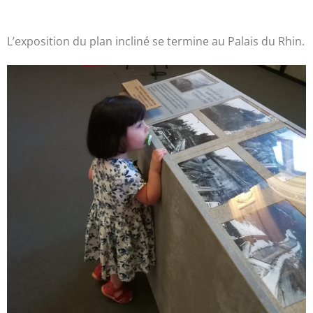
L’exposition du plan incliné se termine au Palais du Rhin.