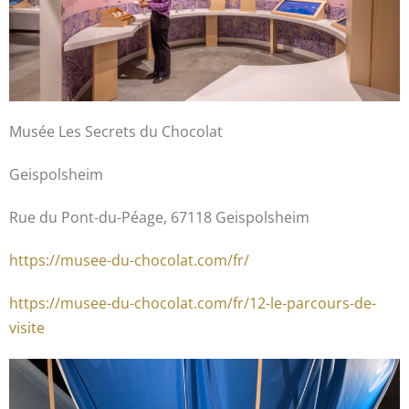
Musée Les Secrets du Chocolat
Geispolsheim
Rue du Pont-du-Péage, 67118 Geispolsheim
https://musee-du-chocolat.com/fr/
https://musee-du-chocolat.com/fr/12-le-parcours-de-
visite