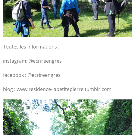
Toutes les informations :
instagram: @ecrireengres
facebook : @ecrireengres
blog : www.residence-lapetitepierre.tumblr.com