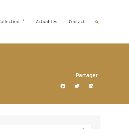
Collection L²
Actualités
Contact
Partager