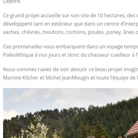
Liepvre.
Ce grand projet accueille sur son site de 10 hectares, des
développent tant en extérieur que dans un centre d’inter
vaches, chèvres, moutons, cochons, poules, poney, ânes ou
Ces promenades vous embarquent dans un voyage temporel 
Paléolithique à nos jours et donc du chasseur cueilleur à 
Nous sommes ravies de voir aboutir ce beau projet imaginé
Martine Kilcher et Michel JeanMougin et toute l’équipe de 