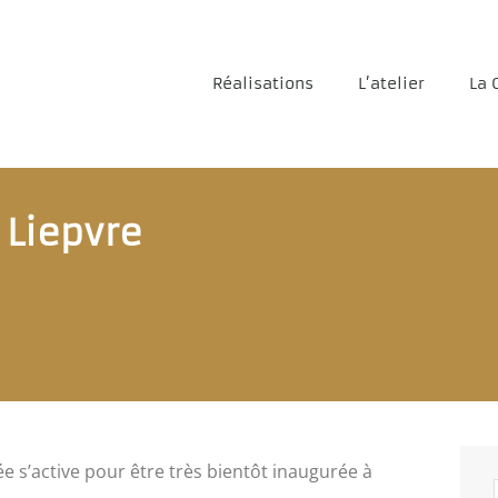
Réalisations
L’atelier
La 
 Liepvre
e s’active pour être très bientôt inaugurée à