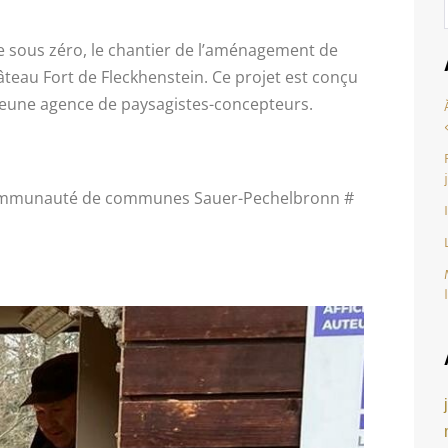
e sous zéro, le chantier de l’aménagement de
teau Fort de Fleckhenstein. Ce projet est conçu
 jeune agence de paysagistes-concepteurs.
 communauté de communes Sauer-Pechelbronn #