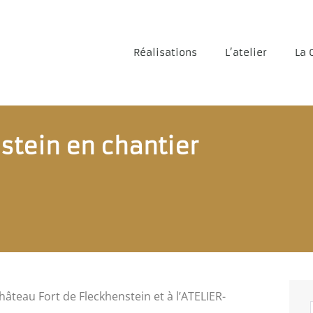
Réalisations
L’atelier
La 
stein en chantier
eau Fort de Fleckhenstein et à l’ATELIER-