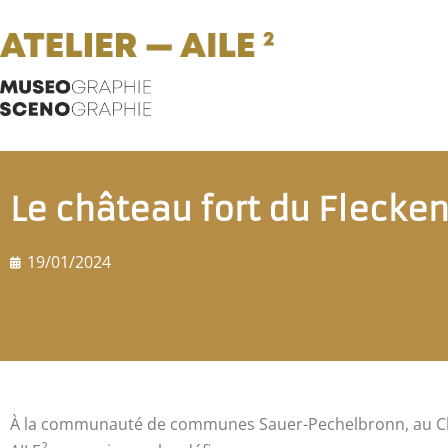
Le château fort du Flecken
19/01/2024
À la communauté de communes Sauer-Pechelbronn, au Chât
2