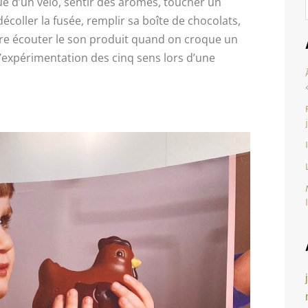
e d’un vélo, sentir des arômes, toucher un
écoller la fusée, remplir sa boîte de chocolats,
core écouter le son produit quand on croque un
l’expérimentation des cinq sens lors d’une