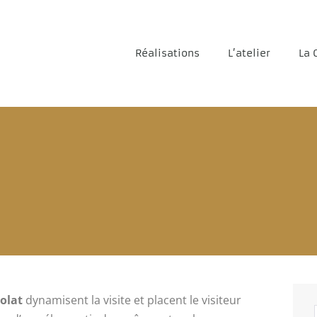
Réalisations
L’atelier
La 
olat
dynamisent la visite et placent le visiteur