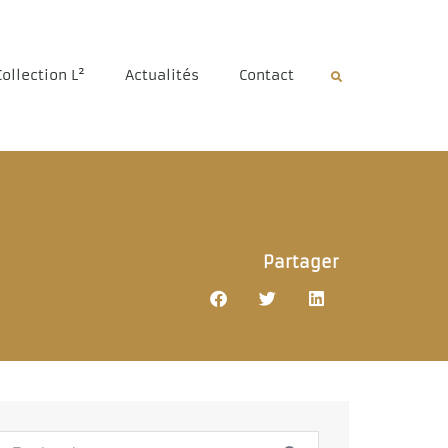
Collection L²
Actualités
Contact
Partager