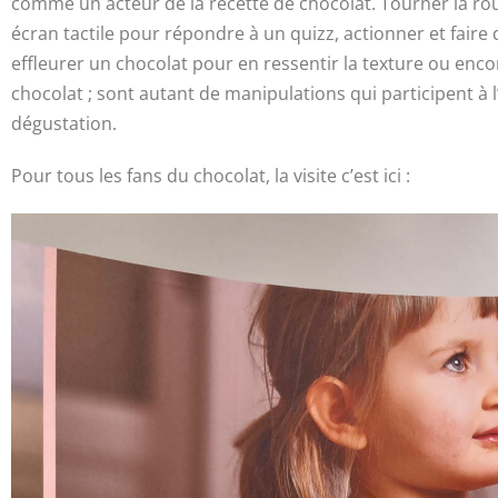
comme un acteur de la recette de chocolat. Tourner la rou
écran tactile pour répondre à un quizz, actionner et faire d
effleurer un chocolat pour en ressentir la texture ou en
chocolat ; sont autant de manipulations qui participent à 
dégustation.
Pour tous les fans du chocolat, la visite c’est ici :