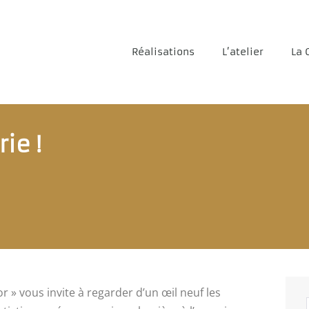
Réalisations
L’atelier
La 
ie !
or » vous invite à regarder d’un œil neuf les