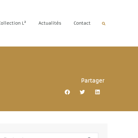
Collection L²
Actualités
Contact
Partager